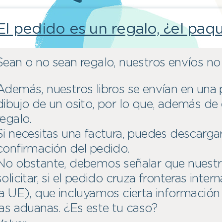
El pedido es un regalo, ¿el paqu
Sean o no sean regalo, nuestros envíos no 
Además, nuestros libros se envían en una 
dibujo de un osito, por lo que, además de
regalo.
Si necesitas una factura, puedes descarga
confirmación del pedido.
No obstante, debemos señalar que nuestr
solicitar, si el pedido cruza fronteras inte
la UE), que incluyamos cierta información 
las aduanas. ¿Es este tu caso?