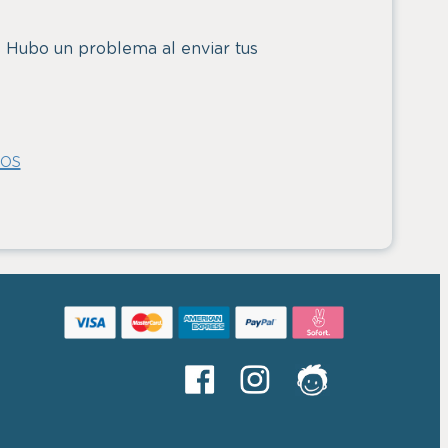
s
Hubo un problema al enviar tus
os