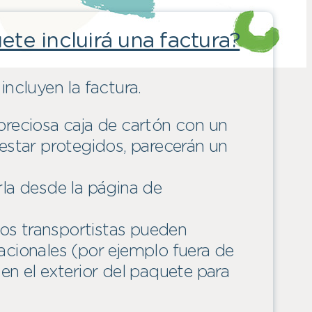
ete incluirá una factura?
incluyen la factura.
preciosa caja de cartón con un
 estar protegidos, parecerán un
rla desde la página de
os transportistas pueden
rnacionales (por ejemplo fuera de
en el exterior del paquete para