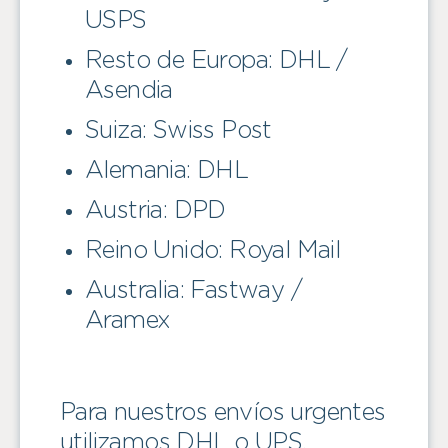
USPS
Resto de Europa: DHL /
Asendia
Suiza: Swiss Post
Alemania: DHL
Austria: DPD
Reino Unido: Royal Mail
Australia: Fastway /
Aramex
Para nuestros envíos urgentes
utilizamos DHL o UPS.