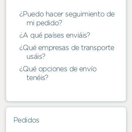
¿Puedo hacer seguimiento de
mi pedido?
¿A qué países enviáis?
¿Qué empresas de transporte
usáis?
¿Qué opciones de envío
tenéis?
Pedidos